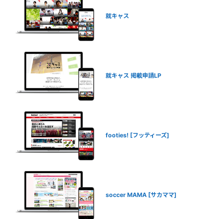
就キャス
就キャス 掲載申請LP
footies! [フッティーズ]
soccer MAMA [サカママ]